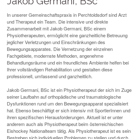
Jakob Germani, BSc
In unserer Gemeinschaftspraxis in Perchtoldsdorf sind Arzt
und Therapeut ein Team. Die intensive und direkte
Zusammenarbeit mit Jakob Germani, BSc einem
Physiotherapeuten, ermöglicht eine ganzheitliche Betreuung
jeglicher Verletzungen und Einschränkungen des
Bewegungsapparates. Die Vernetzung der einzelnen
Fachgebiete, modernste Methoden, angenehme
Behandlungsräume und ein freundliches Ambiente helfen bei
Ihrer vollständigen Rehabilitation und gestalten diese
professionell, umfassend und ganzheitlich.
Jakob Germani, BSc ist ein Physiotherapeut der sich im Zuge
seiner Laufbahn auf orthopädische und traumatologische
Dysfunktionen rund um den Bewegungsapparat spezialisiert
hat. Ebenso beschäftigt er sich intensiv mit SportlerInnen und
ihren spezifischen Herausforderungen. Aktuell ist er unter
anderem auch als Physiotherapeut beim österreichischen
Eishockey Nationalteam tätig. Als Physiotherapeut ist es sein
Bestreben sich individuellen Problemen zu stellen und durch