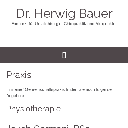
Skip
to
Dr. Herwig Bauer
content
Facharzt für Unfallchirurgie, Chiropraktik und Akupunktur
Praxis
In meiner Gemeinschaftspraxis finden Sie noch folgende
Angebote:
Physiotherapie